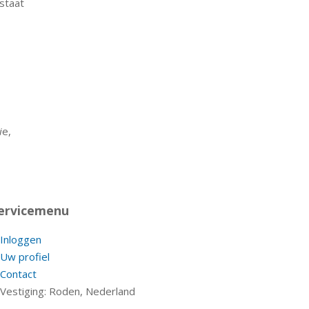
staat
i
e,
ervicemenu
Inloggen
Uw profiel
Contact
Vestiging: Roden, Nederland