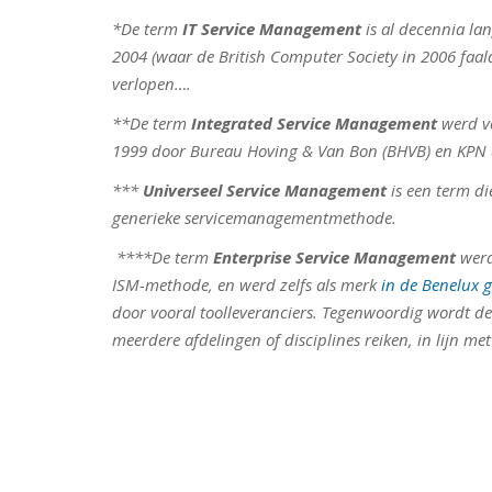
*De term
IT Service Management
is al decennia la
2004 (waar de British Computer Society in 2006 faald
verlopen….
**De term
Integrated Service Management
werd vo
1999 door Bureau Hoving & Van Bon (BHVB) en KPN
***
Universeel Service Management
is een term di
generieke servicemanagementmethode.
****De term
Enterprise Service Management
werd
ISM-methode, en werd zelfs als merk
in de Benelux g
door vooral toolleveranciers. Tegenwoordig wordt de
meerdere afdelingen of disciplines reiken, in lijn m