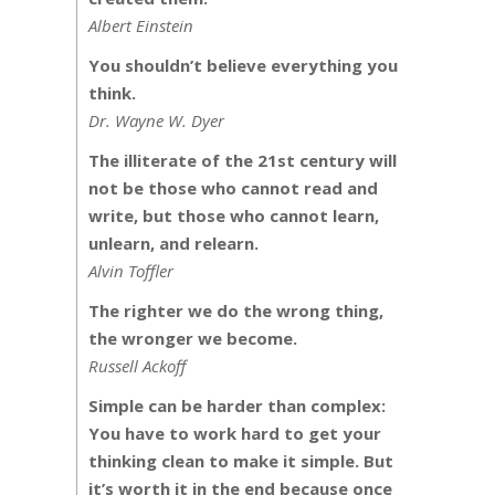
Albert Einstein
You shouldn’t believe everything you
think.
Dr. Wayne W. Dyer
The illiterate of the 21st century will
not be those who cannot read and
write, but those who cannot learn,
unlearn, and relearn.
Alvin Toffler
The righter we do the wrong thing,
the wronger we become.
Russell Ackoff
Simple can be harder than complex:
You have to work hard to get your
thinking clean to make it simple. But
it’s worth it in the end because once