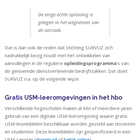
De enige echte oplossing is
gelegen in het wegnemen van
de oorzaak.
Dat is dan ook de reden dat Stichting SURVUZ zich
nadrukkelijk bezig houdt met het ontwikkelen van
aanvullingen in de reguliere
opleidingsprogramma
's van
de genoemde dienstverlenende bedrijfstakken. Dat doet
SURVUZ o.a. op de volgende wijze.
Gratis USM-leeromgevingen in het hbo
Verschillende hogescholen maken al één of meerdere jaren
gebruik van een digitale USM-leeromgeving waarin gratis
USM-lesmiddelen beschikbaar worden gesteld aan docenten
en studenten. Deze lesmiddelen zijn gespecificeerd in een
USM-Lesplan (
download
of
bekijk online
).