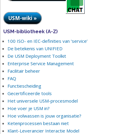
USM-wiki »
USM-bibliotheek (A-Z)
100 ISO- en IEC-definities van ‘service’
De betekenis van UNIFIED
De USM Deployment Toolkit
Enterprise Service Management
Facilitair beheer
FAQ
Functiescheiding
Gecertificeerde tools
Het universele USM-procesmodel
Hoe voer je USM in?
Hoe volwassen is jouw organisatie?
Ketenprocessen bestaan niet
Klant-Leverancier Interactie Model