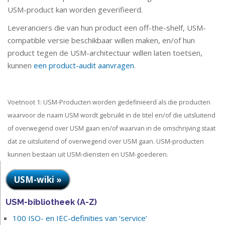
USM-product kan worden geverifieerd.
Leveranciers die van hun product een off-the-shelf, USM-
compatible versie beschikbaar willen maken, en/of hun
product tegen de USM-architectuur willen laten toetsen,
kunnen
een product-audit aanvragen
.
Voetnoot 1: USM-Producten worden gedefinieerd als die producten
waarvoor de naam USM wordt gebruikt in de titel en/of die uitsluitend
of overwegend over USM gaan en/of waarvan in de omschrijving staat
dat ze uitsluitend of overwegend over USM gaan. USM-producten
kunnen bestaan uit USM-diensten en USM-goederen.
USM-wiki »
USM-bibliotheek (A-Z)
100 ISO- en IEC-definities van ‘service’