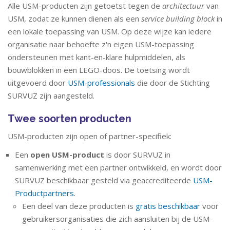
Alle USM-producten zijn getoetst tegen de
architectuur
van
USM, zodat ze kunnen dienen als een
service building block
in
een lokale toepassing van USM. Op deze wijze kan iedere
organisatie naar behoefte z'n eigen USM-toepassing
ondersteunen met kant-en-klare hulpmiddelen, als
bouwblokken in een LEGO-doos. De toetsing wordt
uitgevoerd door
USM-professionals
die door de Stichting
SURVUZ zijn aangesteld.
Twee soorten producten
USM-producten zijn open of partner-specifiek:
Een
open USM-product
is door SURVUZ in
samenwerking met een partner ontwikkeld, en wordt door
SURVUZ beschikbaar gesteld via geaccrediteerde
USM-
Productpartners.
Een deel van deze producten is
gratis beschikbaar
voor
gebruikersorganisaties die zich aansluiten bij de USM-