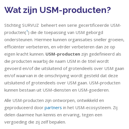
Wat zijn USM-producten?
Stichting SURVUZ beheert een serie gecertificeerde USM-
1
producten(
) die de toepassing van USM geborgd
ondersteunen. Hiermee kunnen organisaties sneller groeien,
efficiënter verbeteren, en vérder verbeteren dan ze op
eigen kracht kunnen.
USM-producten
zijn gedefinieerd als
die producten waarbij de naam USM in de titel wordt
gevoerd en/of die uitsluitend of grotendeels over USM gaan
en/of waarvan in de omschrijving wordt gesteld dat deze
uitsluitend of grotendeels over USM gaan. USM-producten
kunnen bestaan uit USM-diensten en USM-goederen.
Alle USM-producten zijn ontworpen, ontwikkeld en
geproduceerd door
partners
in het USM-ecosysteem. Zij
delen daarmee hun kennis en ervaring, tegen een
vergoeding die zij zelf bepalen.