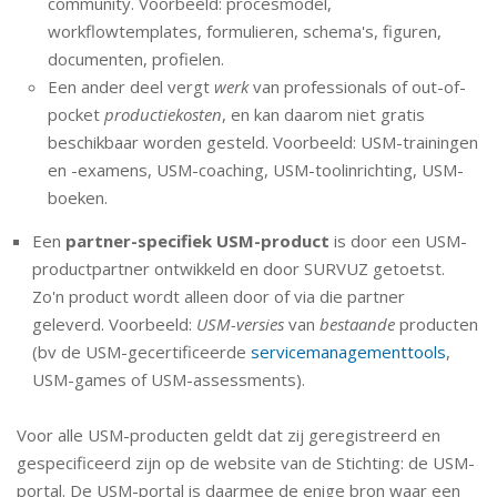
community. Voorbeeld: procesmodel,
workflowtemplates, formulieren, schema's, figuren,
documenten, profielen.
Een ander deel vergt
werk
van professionals of out-of-
pocket
productiekosten
, en kan daarom niet gratis
beschikbaar worden gesteld. Voorbeeld: USM-trainingen
en -examens, USM-coaching, USM-toolinrichting, USM-
boeken.
Een
partner-specifiek USM-product
is door een USM-
productpartner ontwikkeld en door SURVUZ getoetst.
Zo'n product wordt alleen door of via die partner
geleverd. Voorbeeld:
USM-versies
van
bestaande
producten
(bv de USM-gecertificeerde
servicemanagementtools
,
USM-games of USM-assessments).
Voor alle USM-producten geldt dat zij geregistreerd en
gespecificeerd zijn op de website van de Stichting: de USM-
portal. De USM-portal is daarmee de enige bron waar een