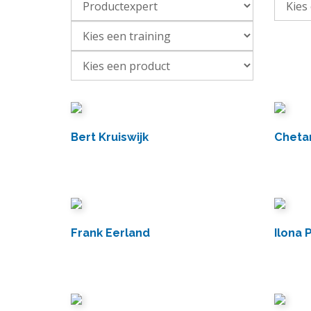
Bert Kruiswijk
Cheta
Frank Eerland
Ilona 