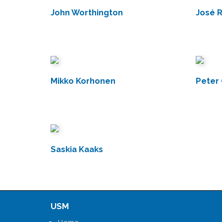
John Worthington
José R
Mikko Korhonen
Peter 
Saskia Kaaks
USM