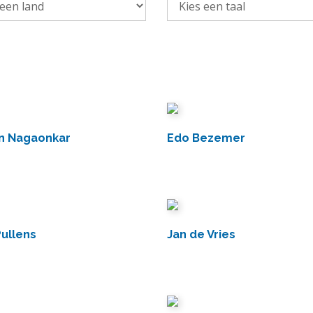
n Nagaonkar
Edo Bezemer
Pullens
Jan de Vries