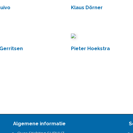
uivo
Klaus Dörner
Gerritsen
Pieter Hoekstra
Algemene informatie
S