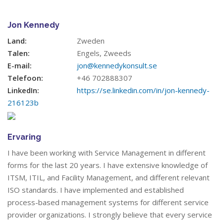
Jon Kennedy
Land:
Zweden
Talen:
Engels, Zweeds
E-mail:
jon@kennedykonsult.se
Telefoon:
+46 702888307
LinkedIn:
https://se.linkedin.com/in/jon-kennedy-
216123b
Ervaring
I have been working with Service Management in different
forms for the last 20 years. I have extensive knowledge of
ITSM, ITIL, and Facility Management, and different relevant
ISO standards. I have implemented and established
process-based management systems for different service
provider organizations. I strongly believe that every service