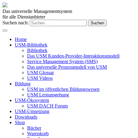
Das universelle Managementsystem
für alle Dienstanbieter
Suchen nach:
Home
USM-Bibliothek
Bibliothek
Das USM Kunden-Provider-Interaktionsmodell
Service Management System (SMS)
Das universelle Prozessmodell von USM
USM Glossar
USM Videos
Bildung
USM im öffentlichen Bildungswesen
USM Lernumgebung
USM-Ökosystem
USM DACH Forum
USM-Umsetzung
Downloads
Shop
Bücher
Warenkorb