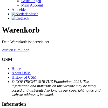
Bestellungen
Mein Account
Anmelden
Warenkorb
Dein Warenkorb ist derzeit leer.
Zurück zum Shop
USM
Home
About USM
History of USM
© COPYRIGHT SURVUZ Foundation, 2021. The
information and materials on this website may be freely
copied and distributed so long as our copyright notice and
website address is included.
Information