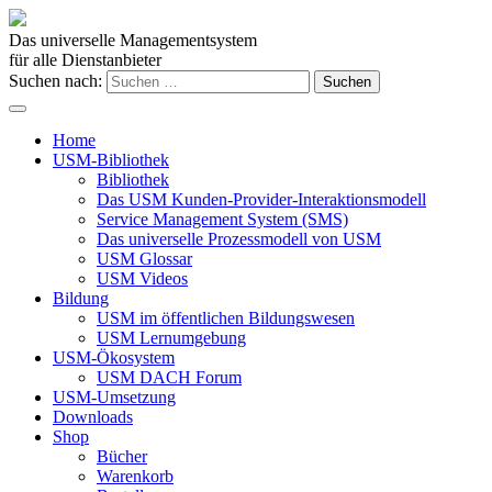
Das universelle Managementsystem
für alle Dienstanbieter
Suchen nach:
Home
USM-Bibliothek
Bibliothek
Das USM Kunden-Provider-Interaktionsmodell
Service Management System (SMS)
Das universelle Prozessmodell von USM
USM Glossar
USM Videos
Bildung
USM im öffentlichen Bildungswesen
USM Lernumgebung
USM-Ökosystem
USM DACH Forum
USM-Umsetzung
Downloads
Shop
Bücher
Warenkorb