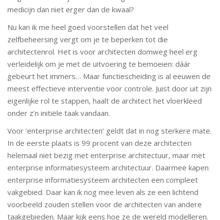
medicijn dan niet erger dan de kwaal?
Nu kan ik me heel goed voorstellen dat het veel
zelfbeheersing vergt om je te beperken tot die
architectenrol. Het is voor architecten domweg heel erg
verleidelijk om je met de uitvoering te bemoeien: dáár
gebeurt het immers… Maar functiescheiding is al eeuwen de
meest effectieve interventie voor controle. Juist door uit zijn
eigenlijke rol te stappen, haalt de architect het vloerkleed
onder z’n initiële taak vandaan.
Voor ‘enterprise architecten’ geldt dat in nog sterkere mate.
In de eerste plaats is 99 procent van deze architecten
helemaal niet bezig met enterprise architectuur, maar met
enterprise informatiesysteem architectuur. Daarmee kapen
enterprise informatiesysteem architecten een compleet
vakgebied. Daar kan ik nog mee leven als ze een lichtend
voorbeeld zouden stellen voor de architecten van andere
taakgebieden. Maar kijk eens hoe ze de wereld modelleren.