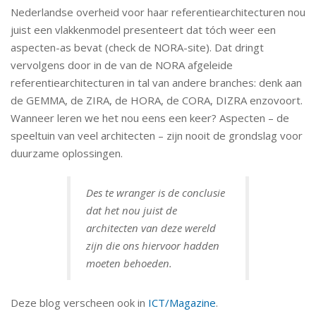
Nederlandse overheid voor haar referentiearchitecturen nou
juist een vlakkenmodel presenteert dat tóch weer een
aspecten-as bevat (check de NORA-site). Dat dringt
vervolgens door in de van de NORA afgeleide
referentiearchitecturen in tal van andere branches: denk aan
de GEMMA, de ZIRA, de HORA, de CORA, DIZRA enzovoort.
Wanneer leren we het nou eens een keer? Aspecten – de
speeltuin van veel architecten – zijn nooit de grondslag voor
duurzame oplossingen.
Des te wranger is de conclusie
dat het nou juist de
architecten van deze wereld
zijn die ons hiervoor hadden
moeten behoeden.
Deze blog verscheen ook in
ICT/Magazine
.