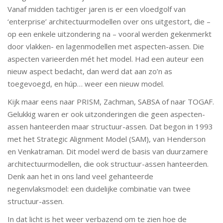
Vanaf midden tachtiger jaren is er een vloedgolf van
‘enterprise’ architectuurmodellen over ons uitgestort, die –
op een enkele uitzondering na – vooral werden gekenmerkt
door vlakken- en lagenmodellen met aspecten-assen. Die
aspecten varieerden mét het model. Had een auteur een
nieuw aspect bedacht, dan werd dat aan zo’n as
toegevoegd, en húp… weer een nieuw model.
Kijk maar eens naar PRISM, Zachman, SABSA of naar TOGAF.
Gelukkig waren er ook uitzonderingen die geen aspecten-
assen hanteerden maar structuur-assen. Dat begon in 1993
met het Strategic Alignment Model (SAM), van Henderson
en Venkatraman. Dit model werd de basis van duurzamere
architectuurmodellen, die ook structuur-assen hanteerden.
Denk aan het in ons land veel gehanteerde
negenvlaksmodel: een duidelijke combinatie van twee
structuur-assen.
In dat licht is het weer verbazend om te zien hoe de