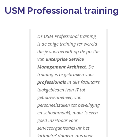
USM Professional training
De USM Professional training
is de enige training ter wereld
die je voorbereidt op de positie
van
Enterprise Service
Management Architect
. De
training is te gebruiken voor
professionals
in alle facilitaire
taakgebieden (van IT tot
gebouwenbeheer, van
personeelszaken tot beveiliging
en schoonmaak), maar is even
goed inzetbaar voor
serviceorganisaties uit het
‘primaire’ domein, dus voor