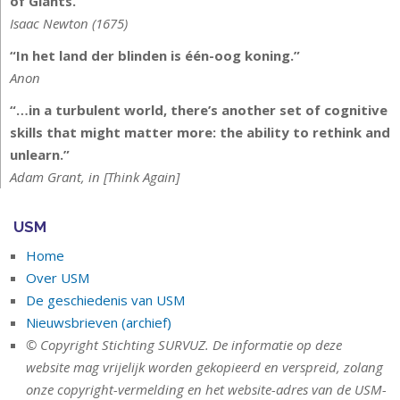
of Giants.”
Isaac Newton (1675)
“In het land der blinden is één-oog koning.”
Anon
“…in a turbulent world, there’s another set of cognitive
skills that might matter more: the ability to rethink and
unlearn.”
Adam Grant, in [Think Again]
USM
Home
Over USM
De geschiedenis van USM
Nieuwsbrieven (archief)
© Copyright Stichting SURVUZ. De informatie op deze
website mag vrijelijk worden gekopieerd en verspreid, zolang
onze copyright-vermelding en het website-adres van de USM-