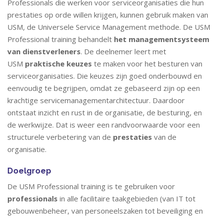
Professionals die werken voor serviceorganisaties die hun
prestaties op orde willen krijgen, kunnen gebruik maken van
USM, de Universele Service Management methode. De USM
Professional training behandelt
het managementsysteem
van dienstverleners
. De deelnemer leert met
USM
praktische keuzes
te maken voor het besturen van
serviceorganisaties. Die keuzes zijn goed onderbouwd en
eenvoudig te begrijpen, omdat ze gebaseerd zijn op een
krachtige servicemanagementarchitectuur. Daardoor
ontstaat inzicht en rust in de organisatie, de besturing, en
de werkwijze. Dat is weer een randvoorwaarde voor een
structurele verbetering van de
prestaties
van de
organisatie.
Doelgroep
De USM Professional training is te gebruiken voor
professionals
in alle facilitaire taakgebieden (van IT tot
gebouwenbeheer, van personeelszaken tot beveiliging en