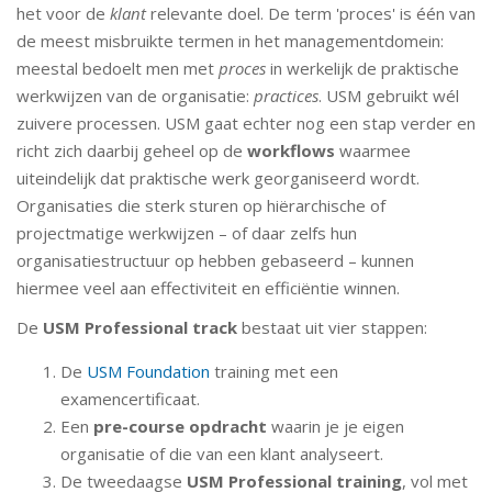
het voor de
klant
relevante doel. De term 'proces' is één van
de meest misbruikte termen in het managementdomein:
meestal bedoelt men met
proces
in werkelijk de praktische
werkwijzen van de organisatie:
practices
. USM gebruikt wél
zuivere processen. USM gaat echter nog een stap verder en
richt zich daarbij geheel op de
workflows
waarmee
uiteindelijk dat praktische werk georganiseerd wordt.
Organisaties die sterk sturen op hiërarchische of
projectmatige werkwijzen – of daar zelfs hun
organisatiestructuur op hebben gebaseerd – kunnen
hiermee veel aan effectiviteit en efficiëntie winnen.
De
USM Professional track
bestaat uit vier stappen:
De
USM Foundation
training met een
examencertificaat.
Een
pre-course opdracht
waarin je je eigen
organisatie of die van een klant analyseert.
De tweedaagse
USM Professional training
, vol met