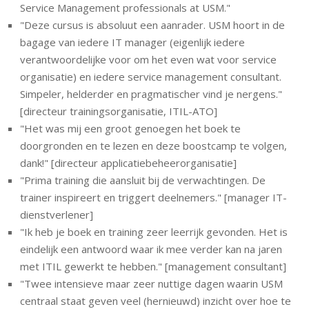
Service Management professionals at USM.
"
"
Deze cursus is absoluut een aanrader. USM hoort in de
bagage van iedere IT manager (eigenlijk iedere
verantwoordelijke voor om het even wat voor service
organisatie) en iedere service management consultant.
Simpeler, helderder en pragmatischer vind je nergens
."
[directeur trainingsorganisatie, ITIL-ATO]
"Het was mij een groot genoegen het boek te
doorgronden en te lezen en deze boostcamp te volgen,
dank!" [directeur applicatiebeheerorganisatie]
"Prima training die aansluit bij de verwachtingen. De
trainer inspireert en triggert deelnemers." [manager IT-
dienstverlener]
"Ik heb je boek en training zeer leerrijk gevonden. Het is
eindelijk een antwoord waar ik mee verder kan na jaren
met ITIL gewerkt te hebben." [management consultant]
"Twee intensieve maar zeer nuttige dagen waarin USM
centraal staat geven veel (hernieuwd) inzicht over hoe te