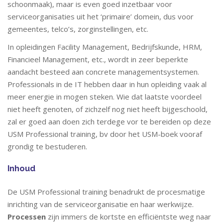
schoonmaak), maar is even goed inzetbaar voor
serviceorganisaties uit het ‘primaire’ domein, dus voor
gemeentes, telco’s, zorginstellingen, etc.
In opleidingen Facility Management, Bedrijfskunde, HRM,
Financieel Management, etc., wordt in zeer beperkte
aandacht besteed aan concrete managementsystemen.
Professionals in de IT hebben daar in hun opleiding vaak al
meer energie in mogen steken. Wie dat laatste voordeel
niet heeft genoten, of zichzelf nog niet heeft bijgeschoold,
zal er goed aan doen zich terdege vor te bereiden op deze
USM Professional training, bv door het USM-boek vooraf
grondig te bestuderen.
Inhoud
De USM Professional training benadrukt de procesmatige
inrichting van de serviceorganisatie en haar werkwijze.
Processen
zijn immers de kortste en efficiëntste weg naar