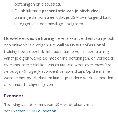
oefeningen en discussies.
De afsluitende
presentatie van je pitch-deck,
waarin je demonstreert dat je USM overtuigend kunt
uitleggen aan een onwillige doelgroep.
Hoewel een
onsite
training de voorkeur verdient, kun je ook
een online versie volgen. De
online
USM Professional
training heeft dezelfde inhoud, maar je volgt deze training
vanaf je eigen werkplek, met online oefeningen, en verdeeld
over meerdere blokken van ca uur, die weer over
meerdere
werkdagen
(mogelijk avonden) verspreid zijn. Op die manier
word je niet overbelast en kun je je andere werkzaamheden
ook aandacht blijven geven.
Examens
Toetsing van de kennis van USM vindt plaats met
het
Examen USM Foundation
.