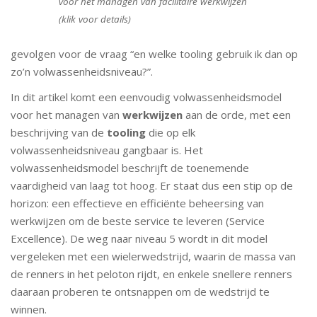
voor het managen van facilitaire werkwijzen
(klik voor details)
gevolgen voor de vraag “en welke tooling gebruik ik dan op
zo’n volwassenheidsniveau?”.
In dit artikel komt een eenvoudig volwassenheidsmodel
voor het managen van
werkwijzen
aan de orde, met een
beschrijving van de
tooling
die op elk
volwassenheidsniveau gangbaar is. Het
volwassenheidsmodel beschrijft de toenemende
vaardigheid van laag tot hoog. Er staat dus een stip op de
horizon: een effectieve en efficiënte beheersing van
werkwijzen om de beste service te leveren (Service
Excellence). De weg naar niveau 5 wordt in dit model
vergeleken met een wielerwedstrijd, waarin de massa van
de renners in het peloton rijdt, en enkele snellere renners
daaraan proberen te ontsnappen om de wedstrijd te
winnen.