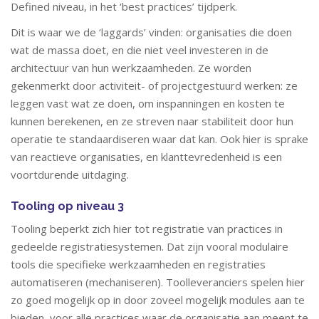
Defined niveau, in het ‘best practices’ tijdperk.
Dit is waar we de ‘laggards’ vinden: organisaties die doen
wat de massa doet, en die niet veel investeren in de
architectuur van hun werkzaamheden. Ze worden
gekenmerkt door activiteit- of projectgestuurd werken: ze
leggen vast wat ze doen, om inspanningen en kosten te
kunnen berekenen, en ze streven naar stabiliteit door hun
operatie te standaardiseren waar dat kan. Ook hier is sprake
van reactieve organisaties, en klanttevredenheid is een
voortdurende uitdaging.
Tooling op niveau 3
Tooling beperkt zich hier tot registratie van practices in
gedeelde registratiesystemen. Dat zijn vooral modulaire
tools die specifieke werkzaamheden en registraties
automatiseren (mechaniseren). Toolleveranciers spelen hier
zo goed mogelijk op in door zoveel mogelijk modules aan te
bieden, voor alle practices waar de organisatie aan meent te