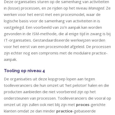
Deze organisaties sturen op de samenhang van activiteiten
in (losse) processen, en ze rijden op het niveau
Managed
. Ze
werken voor het eerst met een procesmodel, waar de
logische basis voor de samenhang van activiteiten in is
vastgelegd. Een voorbeeld van zo’n aanpak kan worden
gevonden in de ISM-methode, die al enige tijd in zwang is bij
IT-organisaties. Gestandaardiseerde werkwijzen worden
voor het eerst van een procesmodel afgeleid. De processen
zijn echter nog een compromis met de modulaire practice-
aanpak.
Tooling op niveau 4
De organisaties uit deze kopgroep lopen aan tegen
toolleveranciers die hun omzet uit ‘het peloton’ halen en die
producten aanbieden die niet voorbereid zijn op het
ondersteunen van processen. Toolleveranciers die vooral op
omzet uit zijn zullen ook niet blij zijn met
proces
-gerichte
klanten omdat ze dan minder
practice
-gebaseerde