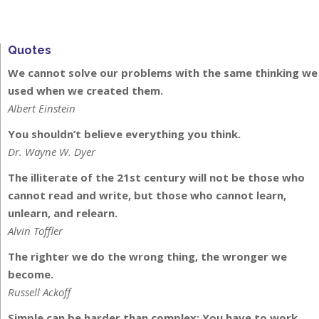
Quotes
We cannot solve our problems with the same thinking we
used when we created them.
Albert Einstein
You shouldn’t believe everything you think.
Dr. Wayne W. Dyer
The illiterate of the 21st century will not be those who
cannot read and write, but those who cannot learn,
unlearn, and relearn.
Alvin Toffler
The righter we do the wrong thing, the wronger we
become.
Russell Ackoff
Simple can be harder than complex: You have to work