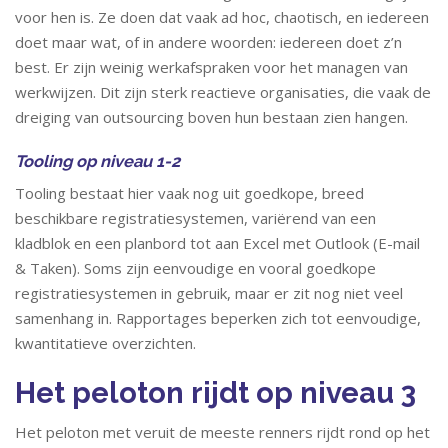
voor hen is. Ze doen dat vaak ad hoc, chaotisch, en iedereen
doet maar wat, of in andere woorden: iedereen doet z’n
best. Er zijn weinig werkafspraken voor het managen van
werkwijzen. Dit zijn sterk reactieve organisaties, die vaak de
dreiging van outsourcing boven hun bestaan zien hangen.
Tooling op niveau 1-2
Tooling bestaat hier vaak nog uit goedkope, breed
beschikbare registratiesystemen, variërend van een
kladblok en een planbord tot aan Excel met Outlook (E-mail
& Taken). Soms zijn eenvoudige en vooral goedkope
registratiesystemen in gebruik, maar er zit nog niet veel
samenhang in. Rapportages beperken zich tot eenvoudige,
kwantitatieve overzichten.
Het peloton rijdt op niveau 3
Het peloton met veruit de meeste renners rijdt rond op het