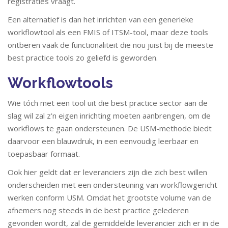
registraties vraagt.
Een alternatief is dan het inrichten van een generieke
workflowtool als een FMIS of ITSM-tool, maar deze tools
ontberen vaak de functionaliteit die nou juist bij de meeste
best practice tools zo geliefd is geworden.
Workflowtools
Wie tóch met een tool uit die best practice sector aan de
slag wil zal z’n eigen inrichting moeten aanbrengen, om de
workflows te gaan ondersteunen. De USM-methode biedt
daarvoor een blauwdruk, in een eenvoudig leerbaar en
toepasbaar formaat.
Ook hier geldt dat er leveranciers zijn die zich best willen
onderscheiden met een ondersteuning van workflowgericht
werken conform USM. Omdat het grootste volume van de
afnemers nog steeds in de best practice gelederen
gevonden wordt, zal de gemiddelde leverancier zich er in de