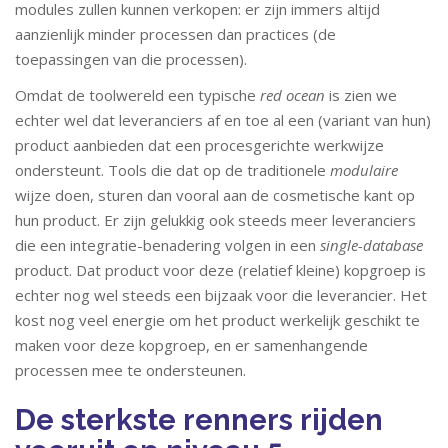
modules zullen kunnen verkopen: er zijn immers altijd
aanzienlijk minder processen dan practices (de
toepassingen van die processen).
Omdat de toolwereld een typische
red ocean
is zien we
echter wel dat leveranciers af en toe al een (variant van hun)
product aanbieden dat een procesgerichte werkwijze
ondersteunt. Tools die dat op de traditionele
modulaire
wijze doen, sturen dan vooral aan de cosmetische kant op
hun product. Er zijn gelukkig ook steeds meer leveranciers
die een integratie-benadering volgen in een
single-database
product. Dat product voor deze (relatief kleine) kopgroep is
echter nog wel steeds een bijzaak voor die leverancier. Het
kost nog veel energie om het product werkelijk geschikt te
maken voor deze kopgroep, en er samenhangende
processen mee te ondersteunen.
De sterkste renners rijden