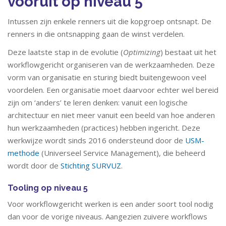
vooruit op niveau 5
Intussen zijn enkele renners uit die kopgroep ontsnapt. De
renners in die ontsnapping gaan de winst verdelen.
Deze laatste stap in de evolutie (
Optimizing
) bestaat uit het
workflowgericht organiseren van de werkzaamheden. Deze
vorm van organisatie en sturing biedt buitengewoon veel
voordelen. Een organisatie moet daarvoor echter wel bereid
zijn om ‘anders’ te leren denken: vanuit een logische
architectuur en niet meer vanuit een beeld van hoe anderen
hun werkzaamheden (practices) hebben ingericht. Deze
werkwijze wordt sinds 2016 ondersteund door de
USM-
methode
(Universeel Service Management), die beheerd
wordt door de
Stichting SURVUZ
.
Tooling op niveau 5
Voor workflowgericht werken is een ander soort tool nodig
dan voor de vorige niveaus. Aangezien zuivere workflows