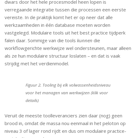
dwars door het hele procesmodel heen lopen is
verregaande integratie tussen die processen een eerste
vereiste. In de praktijk komt het er op neer dat alle
werkzaamheden in één database moeten worden
vastgelegd. Modulaire tools uit het best practice tijdperk
falen daar. Sommige van die tools
kunnen
die
workflowgerichte werkwijze wel ondersteunen, maar alleen
als ze hun modulaire structuur loslaten – en dat is vaak
strijdig met het verdienmodel.
Figuur 2. Tooling bij elk volwassenheidsniveau
voor het managen van werkwijzen (klik voor
details)
Veruit de meeste toolleveranciers zien daar (nog) geen
brood in, omdat de massa nou eenmaal in het peloton op
niveau 3 of lager rond rijdt en dus om modulaire practice-