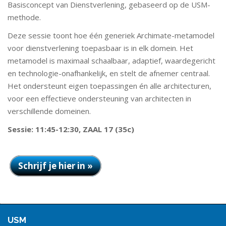
Basisconcept van Dienstverlening, gebaseerd op de USM-
methode.
Deze sessie toont hoe één generiek Archimate-metamodel
voor dienstverlening toepasbaar is in elk domein. Het
metamodel is maximaal schaalbaar, adaptief, waardegericht
en technologie-onafhankelijk, en stelt de afnemer centraal.
Het ondersteunt eigen toepassingen én alle architecturen,
voor een effectieve ondersteuning van architecten in
verschillende domeinen.
Sessie: 11:45-12:30, ZAAL 17 (35c)
Schrijf je hier in »
USM