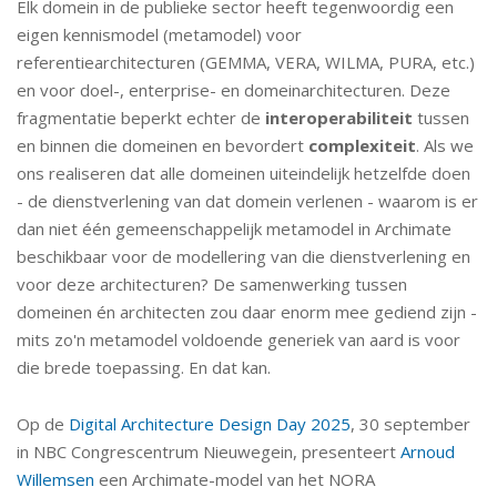
Elk domein in de publieke sector heeft tegenwoordig een
eigen kennismodel (metamodel) voor
referentiearchitecturen (GEMMA, VERA, WILMA, PURA, etc.)
en voor doel-, enterprise- en domeinarchitecturen. Deze
fragmentatie beperkt echter de
interoperabiliteit
tussen
en binnen die domeinen en bevordert
complexiteit
. Als we
ons realiseren dat alle domeinen uiteindelijk hetzelfde doen
- de dienstverlening van dat domein verlenen - waarom is er
dan niet één gemeenschappelijk metamodel in Archimate
beschikbaar voor de modellering van die dienstverlening en
voor deze architecturen? De samenwerking tussen
domeinen én architecten zou daar enorm mee gediend zijn -
mits zo'n metamodel voldoende generiek van aard is voor
die brede toepassing. En dat kan.
Op de
Digital Architecture Design Day 2025
, 30 september
in NBC Congrescentrum Nieuwegein, presenteert
Arnoud
Willemsen
een Archimate-model van het NORA