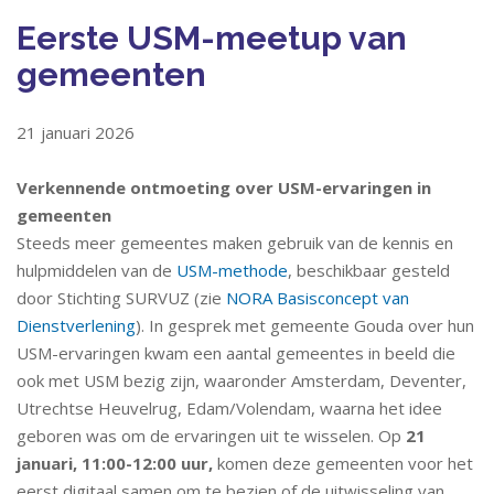
Eerste USM-meetup van
gemeenten
21 januari 2026
Verkennende ontmoeting over USM-ervaringen in
gemeenten
Steeds meer gemeentes maken gebruik van de kennis en
hulpmiddelen van de
USM-methode
, beschikbaar gesteld
door Stichting SURVUZ (zie
NORA Basisconcept van
Dienstverlening
). In gesprek met gemeente Gouda over hun
USM-ervaringen kwam een aantal gemeentes in beeld die
ook met USM bezig zijn, waaronder Amsterdam, Deventer,
Utrechtse Heuvelrug, Edam/Volendam, waarna het idee
geboren was om de ervaringen uit te wisselen. Op
21
januari, 11:00-12:00 uur,
komen deze gemeenten voor het
eerst digitaal samen om te bezien of de uitwisseling van