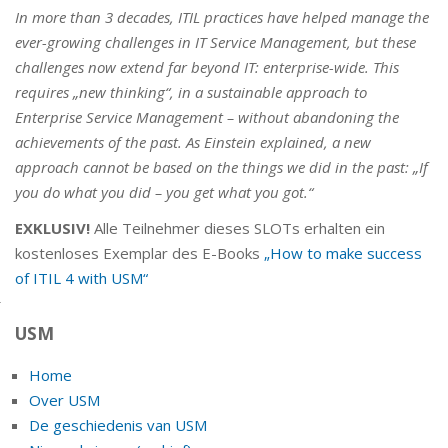
In more than 3 decades, ITIL practices have helped manage the
ever-growing challenges in IT Service Management, but these
challenges now extend far beyond IT: enterprise-wide. This
requires „new thinking“, in a sustainable approach to
Enterprise Service Management – without abandoning the
achievements of the past. As Einstein explained, a new
approach cannot be based on the things we did in the past: „If
you do what you did – you get what you got.“
EXKLUSIV!
Alle Teilnehmer dieses SLOTs erhalten ein
kostenloses Exemplar des E-Books
„How to make success
of ITIL 4 with USM“
USM
Home
Over USM
De geschiedenis van USM