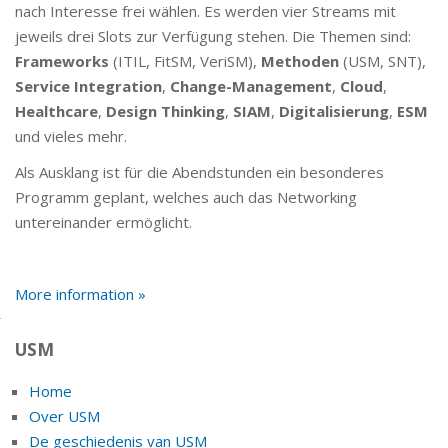
nach Interesse frei wählen. Es werden vier Streams mit
jeweils drei Slots zur Verfügung stehen. Die Themen sind:
Frameworks
(ITIL, FitSM, VeriSM),
Methoden
(USM, SNT),
Service Integration
,
Change-Management
,
Cloud
,
Healthcare
,
Design Thinking
,
SIAM
,
Digitalisierung
,
ESM
und vieles mehr.
Als Ausklang ist für die Abendstunden ein besonderes
Programm geplant, welches auch das Networking
untereinander ermöglicht.
More information »
USM
Home
Over USM
De geschiedenis van USM