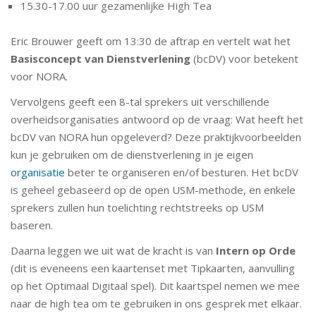
15.30-17.00 uur gezamenlijke High Tea
Eric Brouwer geeft om 13:30 de aftrap en vertelt wat het
Basisconcept van Dienstverlening
(bcDV) voor betekent
voor NORA.
Vervolgens geeft een 8-tal sprekers uit verschillende
overheidsorganisaties antwoord op de vraag: Wat heeft het
bcDV van NORA hun opgeleverd? Deze praktijkvoorbeelden
kun je gebruiken om de dienstverlening in je eigen
organisatie
beter te organiseren en/of besturen. Het bcDV
is geheel gebaseerd op de open USM-methode, en enkele
sprekers zullen hun toelichting rechtstreeks op USM
baseren.
Daarna leggen we uit wat de kracht is van
Intern op Orde
(dit is eveneens een kaartenset met Tipkaarten, aanvulling
op het Optimaal Digitaal spel). Dit kaartspel nemen we mee
naar de high tea om te gebruiken in ons gesprek met elkaar.