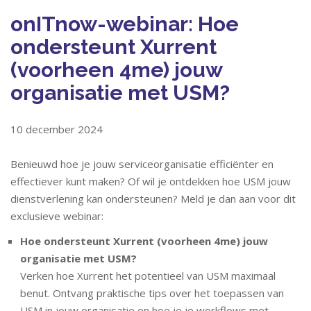
onITnow-webinar: Hoe
ondersteunt Xurrent
(voorheen 4me) jouw
organisatie met USM?
10 december 2024
Benieuwd hoe je jouw serviceorganisatie efficiënter en
effectiever kunt maken? Of wil je ontdekken hoe USM jouw
dienstverlening kan ondersteunen? Meld je dan aan voor dit
exclusieve webinar:
Hoe ondersteunt Xurrent (voorheen 4me) jouw
organisatie met USM?
Verken hoe Xurrent het potentieel van USM maximaal
benut. Ontvang praktische tips over het toepassen van
USM in jouw organisatie en hoe je je workflows met