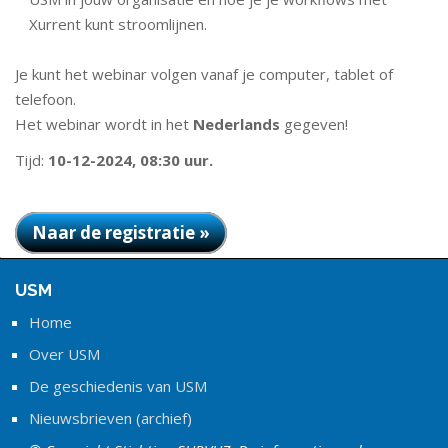
Xurrent kunt stroomlijnen.
Je kunt het webinar volgen vanaf je computer, tablet of
telefoon.
Het webinar wordt in het
Nederlands
gegeven!
Tijd:
10-12-2024, 08:30 uur.
Naar de registratie »
USM
Home
Over USM
De geschiedenis van USM
Nieuwsbrieven (archief)