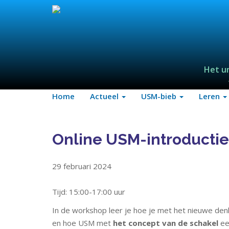
Het u
Home
Actueel
USM-bieb
Leren
Online USM-introducti
29 februari 2024
Tijd: 15:00-17:00 uur
In de workshop leer je hoe je met het nieuwe d
en hoe USM met
het concept van de schakel
ee