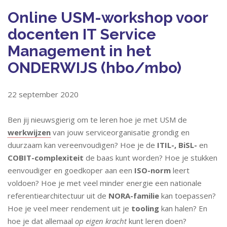
Online USM-workshop voor
docenten IT Service
Management in het
ONDERWIJS (hbo/mbo)
22 september 2020
Ben jij nieuwsgierig om te leren hoe je met USM de
werkwijzen
van jouw serviceorganisatie grondig en
duurzaam kan vereenvoudigen? Hoe je de
ITIL-, BiSL-
en
COBIT-complexiteit
de baas kunt worden? Hoe je stukken
eenvoudiger en goedkoper aan een
ISO-norm
leert
voldoen? Hoe je met veel minder energie een nationale
referentiearchitectuur uit de
NORA-familie
kan toepassen?
Hoe je veel meer rendement uit je
tooling
kan halen? En
hoe je dat allemaal
op eigen kracht
kunt leren doen?