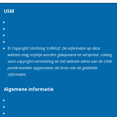
USM
Home
Over USM
De geschiedenis van USM
Nieuwsbrieven (archief)
© Copyright Stichting SURVUZ. De informatie op deze
website mag vrijelijk worden gekopieerd en verspreid, zolang
onze copyright-vermelding en het website-adres van de USM-
portal worden opgenomen als bron van de gedeelde
informatie.
Algemene informatie
Over Stichting SURVUZ
Algemene voorwaarden
Privacy statement Stichting SURVUZ