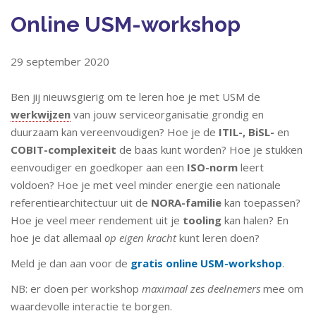
Online USM-workshop
29 september 2020
Ben jij nieuwsgierig om te leren hoe je met USM de
werkwijzen
van jouw serviceorganisatie grondig en
duurzaam kan vereenvoudigen? Hoe je de
ITIL-, BiSL-
en
COBIT-complexiteit
de baas kunt worden? Hoe je stukken
eenvoudiger en goedkoper aan een
ISO-norm
leert
voldoen? Hoe je met veel minder energie een nationale
referentiearchitectuur uit de
NORA-familie
kan toepassen?
Hoe je veel meer rendement uit je
tooling
kan halen? En
hoe je dat allemaal
op eigen kracht
kunt leren doen?
Meld je dan aan voor de
gratis online USM-workshop
.
NB: er doen per workshop
maximaal zes deelnemers
mee om
waardevolle interactie te borgen.