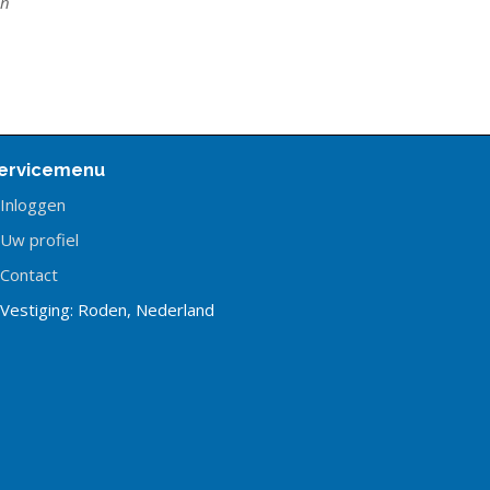
en
ervicemenu
Inloggen
Uw profiel
Contact
Vestiging: Roden, Nederland