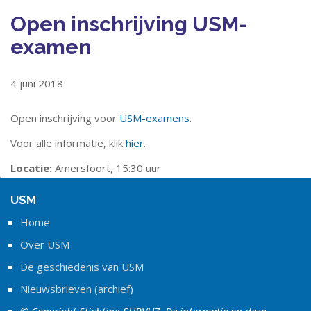
Open inschrijving USM-
examen
4 juni 2018
Open inschrijving voor
USM-examens
.
Voor alle informatie, klik
hier
.
Locatie:
Amersfoort, 15:30 uur
USM
Home
Over USM
De geschiedenis van USM
Nieuwsbrieven (archief)