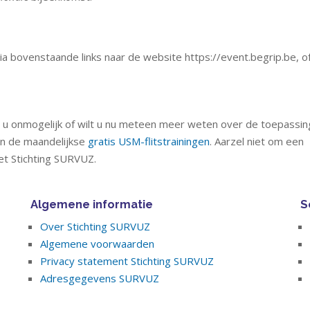
ia bovenstaande links naar de website https://event.begrip.be, of
u onmogelijk of wilt u nu meteen meer weten over de toepassin
an de maandelijkse
gratis USM-flitstrainingen
. Aarzel niet om een
et Stichting SURVUZ.
Algemene informatie
S
Over Stichting SURVUZ
Algemene voorwaarden
Privacy statement Stichting SURVUZ
Adresgegevens SURVUZ