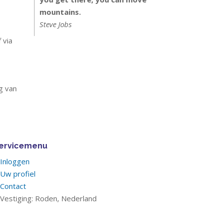
mountains.
Steve Jobs
 via
g van
ervicemenu
Inloggen
Uw profiel
Contact
Vestiging: Roden, Nederland