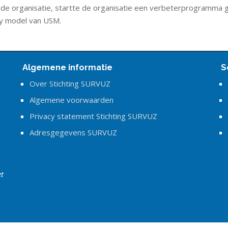
n de organisatie, startte de organisatie een verbeterprogramma g
ity model van USM.
Algemene informatie
S
Over Stichting SURVUZ
Algemene voorwaarden
Privacy statement Stichting SURVUZ
Adresgegevens SURVUZ
et