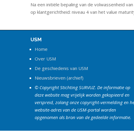
Na een initiële bepaling van de volwassenheid va
op klantgerichtheid: niveau 4 van het value matur
USM
Home
Over USM
De geschiedenis van USM
Nieuwsbrieven (archief)
© Copyright Stichting SURVUZ. De informatie op
deze website mag vrijelijk worden gekopieerd en
verspreid, zolang onze copyright-vermelding en h
website-adres van de USM-portal worden
opgenomen als bron van de gedeelde informatie.