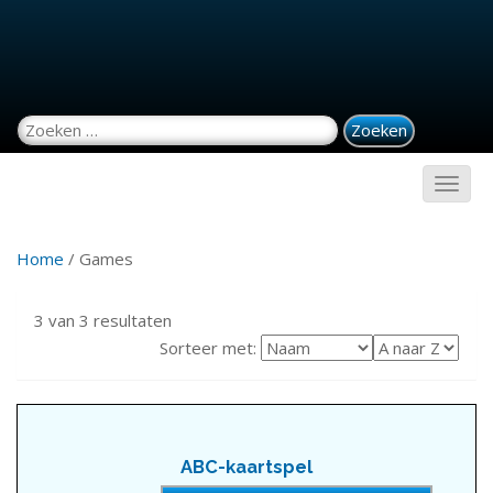
Zoeken naar:
Home
/ Games
3 van 3 resultaten
Sorteer met:
ABC-kaartspel