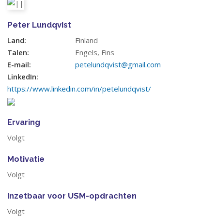
Peter Lundqvist
Land:
Finland
Talen:
Engels, Fins
E-mail:
petelundqvist@gmail.com
LinkedIn:
https://www.linkedin.com/in/petelundqvist/
Ervaring
Volgt
Motivatie
Volgt
Inzetbaar voor USM-opdrachten
Volgt