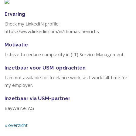
Ervaring
Check my LinkedIN profile:
https://www.linkedin.com/in/thomas-henrichs
Motivatie
I strive to reduce complexity in (IT) Service Management.
Inzetbaar voor USM-opdrachten
I am not available for freelance work, as I work full-time for
my employer.
Inzetbaar via USM-partner
BayWa r.e. AG
« overzicht