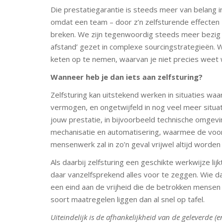
Die prestatiegarantie is steeds meer van belang i
omdat een team – door z’n zelfsturende effecten 
breken. We zijn tegenwoordig steeds meer bezig 
afstand’ gezet in complexe sourcingstrategieën. 
keten op te nemen, waarvan je niet precies weet 
Wanneer heb je dan iets aan zelfsturing?
Zelfsturing kan uitstekend werken in situaties wa
vermogen, en ongetwijfeld in nog veel meer situati
jouw prestatie, in bijvoorbeeld technische omgevin
mechanisatie en automatisering, waarmee de voor
mensenwerk zal in zo’n geval vrijwel altijd worden 
Als daarbij zelfsturing een geschikte werkwijze li
daar vanzelfsprekend alles voor te zeggen. Wie d
een eind aan de vrijheid die de betrokken mensen
soort maatregelen liggen dan al snel op tafel.
Uiteindelijk is de afhankelijkheid van de geleverde (