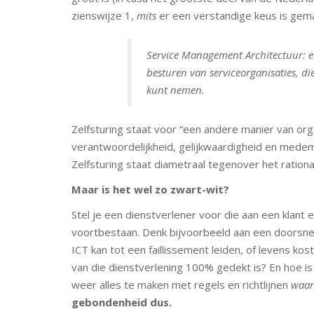
zienswijze 1,
mits
er een verstandige keus is gem
Service Management Architectuur: ee
besturen van serviceorganisaties, die
kunt nemen.
Zelfsturing staat voor “een andere manier van org
verantwoordelijkheid, gelijkwaardigheid en medeme
Zelfsturing staat diametraal tegenover het rationa
Maar is het wel zo zwart-wit?
Stel je een dienstverlener voor die aan een klant ee
voortbestaan. Denk bijvoorbeeld aan een doorsnee 
ICT kan tot een faillissement leiden, of levens ko
van die dienstverlening 100% gedekt is? En hoe i
weer alles te maken met regels en richtlijnen
waar
gebondenheid dus.