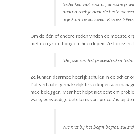
bedenken wat voor organisatie je wi
daarna zoek je daar de beste mensen 
je je kunt veroorloven. Process->Pe
Om de één of andere reden vinden de meeste orga
met een grote boog om heen lopen. Ze focussen li
“De fase van het procesdenken hebb
Ze kunnen daarmee heerlijk schuilen in de schier 
Dat verhaal is gemakkelijk te verkopen aan manage
mee beleggen. Maar het helpt niet echt om proble
ware, eenvoudige betekenis van ‘proces’ is bij de
Wie niet bij het begin begint, zal zi