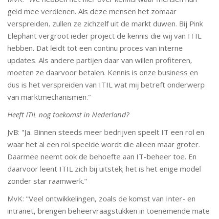
geld mee verdienen. Als deze mensen het zomaar
verspreiden, zullen ze zichzelf uit de markt duwen. Bij Pink
Elephant vergroot ieder project de kennis die wij van ITIL
hebben. Dat leidt tot een continu proces van interne
updates. Als andere partijen daar van willen profiteren,
moeten ze daarvoor betalen. Kennis is onze business en
dus is het verspreiden van ITIL wat mij betreft onderwerp
van marktmechanismen."
Heeft ITIL nog toekomst in Nederland?
JvB: "Ja. Binnen steeds meer bedrijven speelt IT een rol en
waar het al een rol speelde wordt die alleen maar groter.
Daarmee neemt ook de behoefte aan IT-beheer toe. En
daarvoor leent ITIL zich bij uitstek; het is het enige model
zonder star raamwerk."
MvK: "Veel ontwikkelingen, zoals de komst van Inter- en
intranet, brengen beheervraagstukken in toenemende mate