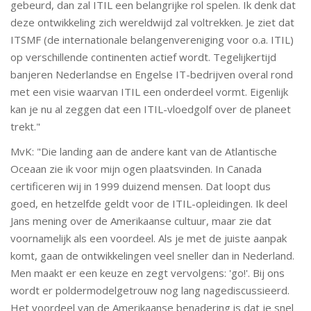
gebeurd, dan zal ITIL een belangrijke rol spelen. Ik denk dat
deze ontwikkeling zich wereldwijd zal voltrekken. Je ziet dat
ITSMF (de internationale belangenvereniging voor o.a. ITIL)
op verschillende continenten actief wordt. Tegelijkertijd
banjeren Nederlandse en Engelse IT-bedrijven overal rond
met een visie waarvan ITIL een onderdeel vormt. Eigenlijk
kan je nu al zeggen dat een ITIL-vloedgolf over de planeet
trekt."
MvK: "Die landing aan de andere kant van de Atlantische
Oceaan zie ik voor mijn ogen plaatsvinden. In Canada
certificeren wij in 1999 duizend mensen. Dat loopt dus
goed, en hetzelfde geldt voor de ITIL-opleidingen. Ik deel
Jans mening over de Amerikaanse cultuur, maar zie dat
voornamelijk als een voordeel. Als je met de juiste aanpak
komt, gaan de ontwikkelingen veel sneller dan in Nederland.
Men maakt er een keuze en zegt vervolgens: 'go!'. Bij ons
wordt er poldermodelgetrouw nog lang nagediscussieerd.
Het voordeel van de Amerikaanse benadering is dat je snel