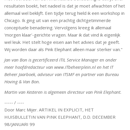
resultaten boekt, het nadeel is dat je moet afwachten of het
allemaal wel beklijft. Een tijdje terug hield ik een workshop in
Chicago. Ik ging uit van een prachtig dichtgetimmerde
conceptuele benadering. Vervolgens kreeg ik allemaal
'morgen klaar'-gerichte vragen. Maar ik dat vind ik eigenlijk
wel leuk. Het stelt hoge eisen aan het advies dat je geeft.
Wij worden daar als Pink Elephant alleen maar sterker van."
Jan van Bon is gecertificeerd ITIL Service Manager en onder
meer hoofdredacteur van www.ITbeheerplein.nl en het IT
Beheer Jaarboek, adviseur van ITSMF en partner van Bureau
Hoving & Van Bon.
Martin van Kesteren is algemeen directeur van Pink Elephant.
----- / ----
Door Marc Mijer. ARTIKEL IN EXPLICIT, HET
HUISBULLETIN VAN PINK ELEPHANT, D.D. DECEMBER
98/JANUARI 99