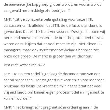
de aanvankelijke kopgroep groter wordt, en vooral wordt
aangevuld met middelgrote bedrijven."
MvK: "Uit de constante belangstelling voor onze ITIL-
cursussen kan ik afleiden dat ITIL de de facto standaard is
geworden. Dat vind ik best verrassend. Destijds hebben wij
berekend hoeveel mensen in de branche potentieel cursist
waren en nu blijken dat er veel meer te zijn. Niet alleen IT-
managers, maar ook systeemontwikkelaars behoren tot
onze doelgroep. De markt is groter dan wij dachten."
Wat is de kracht van ITIL?
JvB: "Het is een redelijk geslaagde documentatie van een
aantal processen. Het zit goed in elkaar en is voor iedereen
bruikbaar als basis. De kracht zit 'm in het feit dat het veel
vrijheid biedt, om binnen eigen procesmodellen ingepast te
kunnen worden."
MvK: "Het brengt echt pragmatische ordening aan in de