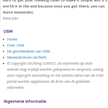
hard to get your thinking clean to make it simple. But it’s
worth it in the end because once you get there, you can
move mountains.
Steve Jobs
USM
Home
Over USM
De geschiedenis van USM
Nieuwsbrieven (archief)
© Copyright Stichting SURVUZ. De informatie op deze
website mag vrijelijk worden gekopieerd en verspreid, zolang
onze copyright-vermelding en het website-adres van de USM-
portal worden opgenomen als bron van de gedeelde
informatie.
Algemene informatie