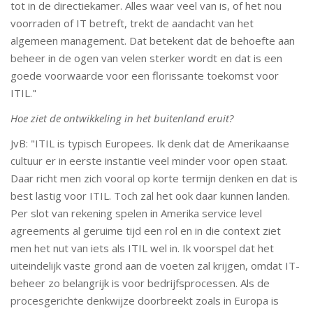
tot in de directiekamer. Alles waar veel van is, of het nou
voorraden of IT betreft, trekt de aandacht van het
algemeen management. Dat betekent dat de behoefte aan
beheer in de ogen van velen sterker wordt en dat is een
goede voorwaarde voor een florissante toekomst voor
ITIL."
Hoe ziet de ontwikkeling in het buitenland eruit?
JvB: "ITIL is typisch Europees. Ik denk dat de Amerikaanse
cultuur er in eerste instantie veel minder voor open staat.
Daar richt men zich vooral op korte termijn denken en dat is
best lastig voor ITIL. Toch zal het ook daar kunnen landen.
Per slot van rekening spelen in Amerika service level
agreements al geruime tijd een rol en in die context ziet
men het nut van iets als ITIL wel in. Ik voorspel dat het
uiteindelijk vaste grond aan de voeten zal krijgen, omdat IT-
beheer zo belangrijk is voor bedrijfsprocessen. Als de
procesgerichte denkwijze doorbreekt zoals in Europa is