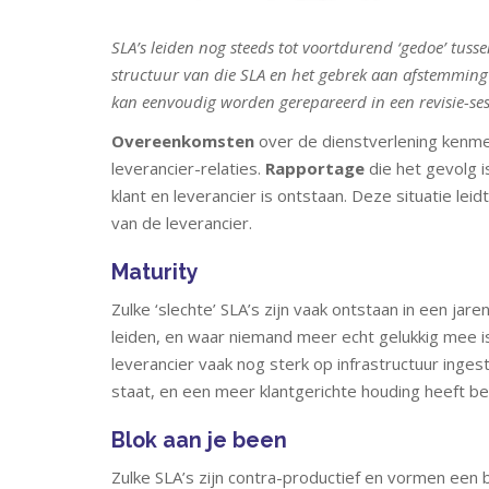
SLA’s leiden nog steeds tot voortdurend ‘gedoe’ tuss
structuur van die SLA en het gebrek aan afstemming 
kan eenvoudig worden gerepareerd in een revisie-ses
Overeenkomsten
over de dienstverlening kenmer
leverancier-relaties.
Rapportage
die het gevolg 
klant en leverancier is ontstaan. Deze situatie leid
van de leverancier.
Maturity
Zulke ‘slechte’ SLA’s zijn vaak ontstaan in een jar
leiden, en waar niemand meer echt gelukkig mee is
leverancier vaak nog sterk op infrastructuur inges
staat, en een meer klantgerichte houding heeft ber
Blok aan je been
Zulke SLA’s zijn contra-productief en vormen een 