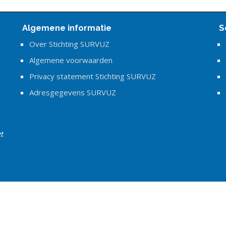
Algemene informatie
S
Over Stichting SURVUZ
Algemene voorwaarden
Privacy statement Stichting SURVUZ
Adresgegevens SURVUZ
et