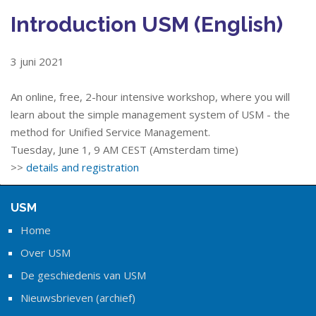
Introduction USM (English)
3 juni 2021
An online, free, 2-hour intensive workshop, where you will
learn about the simple management system of USM - the
method for Unified Service Management.
Tuesday, June 1, 9 AM CEST (Amsterdam time)
>>
details and registration
USM
Home
Over USM
De geschiedenis van USM
Nieuwsbrieven (archief)