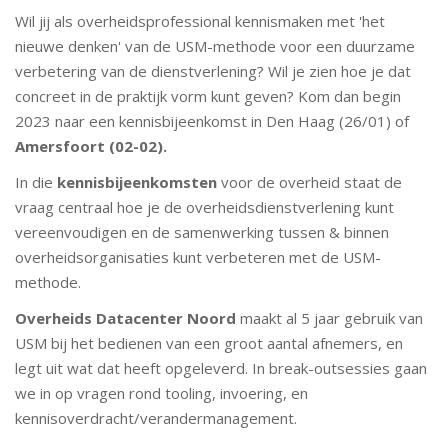
Wil jij als overheidsprofessional kennismaken met 'het
nieuwe denken' van de USM-methode voor een duurzame
verbetering van de dienstverlening? Wil je zien hoe je dat
concreet in de praktijk vorm kunt geven? Kom dan begin
2023 naar een kennisbijeenkomst in Den Haag (26/01) of
Amersfoort (02-02).
In die
kennisbijeenkomsten
voor de overheid staat de
vraag centraal hoe je de overheidsdienstverlening kunt
vereenvoudigen en de samenwerking tussen & binnen
overheidsorganisaties kunt verbeteren met de USM-
methode.
Overheids Datacenter Noord
maakt al 5 jaar gebruik van
USM bij het bedienen van een groot aantal afnemers, en
legt uit wat dat heeft opgeleverd. In break-outsessies gaan
we in op vragen rond tooling, invoering, en
kennisoverdracht/verandermanagement.