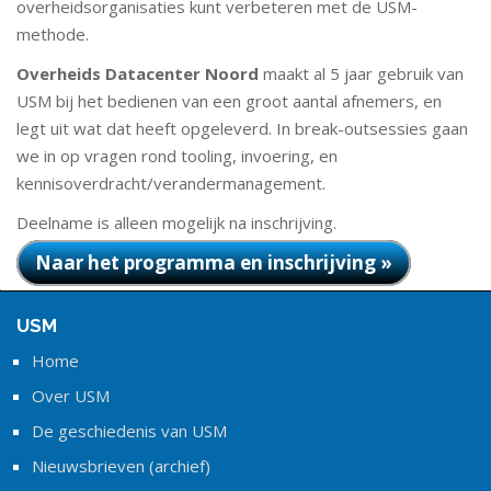
overheidsorganisaties kunt verbeteren met de USM-
methode.
Overheids Datacenter Noord
maakt al 5 jaar gebruik van
USM bij het bedienen van een groot aantal afnemers, en
legt uit wat dat heeft opgeleverd. In break-outsessies gaan
we in op vragen rond tooling, invoering, en
kennisoverdracht/verandermanagement.
Deelname is alleen mogelijk na inschrijving.
Naar het programma en inschrijving »
USM
Home
Over USM
De geschiedenis van USM
Nieuwsbrieven (archief)