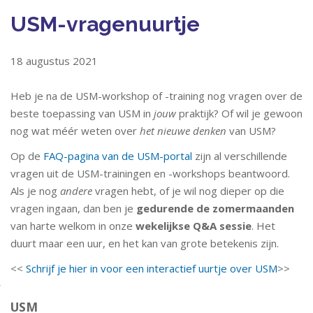
USM-vragenuurtje
18 augustus 2021
Heb je na de USM-workshop of -training nog vragen over de
beste toepassing van USM in
jouw
praktijk? Of wil je gewoon
nog wat méér weten over
het nieuwe denken
van USM?
Op de
FAQ-pagina van de USM-portal
zijn al verschillende
vragen uit de USM-trainingen en -workshops beantwoord.
Als je nog
andere
vragen hebt, of je wil nog dieper op die
vragen ingaan, dan ben je
gedurende de zomermaanden
van harte welkom in onze
wekelijkse Q&A sessie
. Het
duurt maar een uur, en het kan van grote betekenis zijn.
<<
Schrijf je hier in voor een interactief uurtje over USM
>>
USM