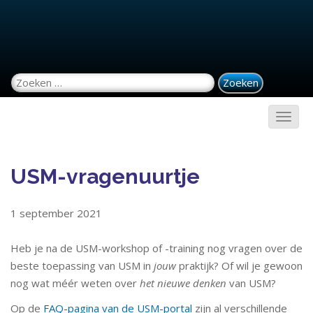
Zoeken naar:
USM-vragenuurtje
1 september 2021
Heb je na de USM-workshop of -training nog vragen over de
beste toepassing van USM in
jouw
praktijk? Of wil je gewoon
nog wat méér weten over
het nieuwe denken
van USM?
Op de
FAQ-pagina van de USM-portal
zijn al verschillende