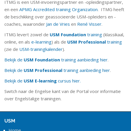
ITMG is een USM-invoeringspartner en -opleidingspartner,
en een
APMG Accredited training Organization
. ITMG heeft
de beschikking over geassocieerde USM-opleiders en -
coaches, waaronder
Jan de Vries
en
René Visser
.
ITMG levert zowel de
USM Foundation
training
(klassikaal,
online, en als
e-learning
) als de
USM Professional
training
(zie de
USM-trainingkalender
).
Bekijk de
USM Foundation
training aanbieding hier
.
Bekijk de
USM Professional
training aanbieding hier
.
Bekijk de
USM E-learning
cursus hier.
Switch naar de Engelse kant van de Portal voor informatie
over Engelstalige trainingen.
USM
Home