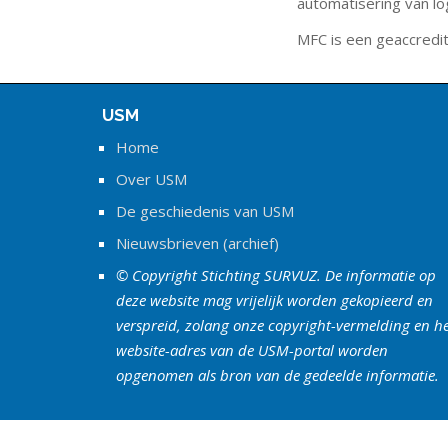
automatisering van log
MFC is een geaccredi
USM
Home
Over USM
De geschiedenis van USM
Nieuwsbrieven (archief)
© Copyright Stichting SURVUZ. De informatie op
deze website mag vrijelijk worden gekopieerd en
verspreid, zolang onze copyright-vermelding en h
website-adres van de USM-portal worden
opgenomen als bron van de gedeelde informatie.