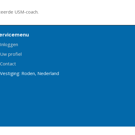
iceerde USM-coach.
ervicemenu
Inloggen
Uw profiel
Contact
Vestiging: Roden, Nederland