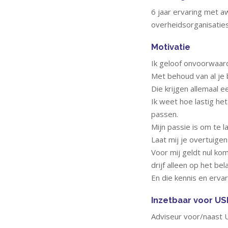
6 jaar ervaring met a
overheidsorganisaties,
Motivatie
Ik geloof onvoorwaard
Met behoud van al je
Die krijgen allemaal 
Ik weet hoe lastig he
passen.
Mijn passie is om te l
Laat mij je overtuigen
Voor mij geldt nul kom
drijf alleen op het bel
En die kennis en ervar
Inzetbaar voor U
Adviseur voor/naast 