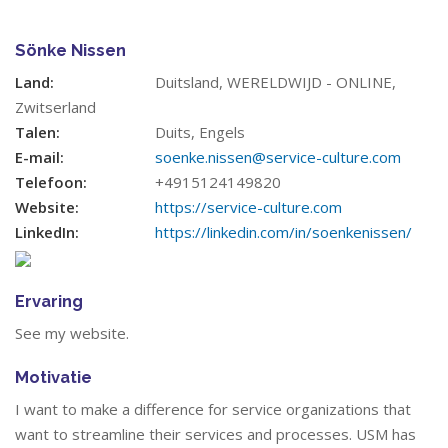
Sönke Nissen
Land:
Duitsland, WERELDWIJD - ONLINE,
Zwitserland
Talen:
Duits, Engels
E-mail:
soenke.nissen@service-culture.com
Telefoon:
+4915124149820
Website:
https://service-culture.com
LinkedIn:
https://linkedin.com/in/soenkenissen/
Ervaring
See my website.
Motivatie
I want to make a difference for service organizations that
want to streamline their services and processes. USM has