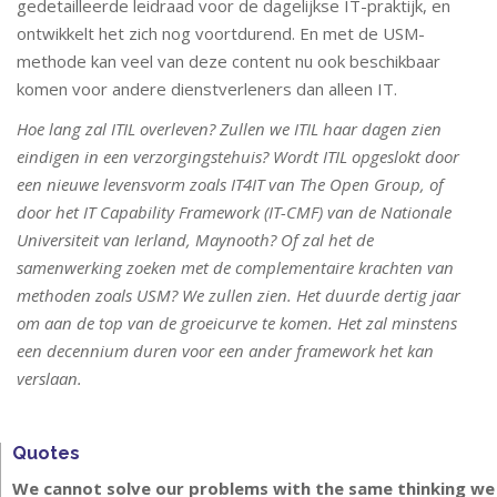
gedetailleerde leidraad voor de dagelijkse IT-praktijk, en
ontwikkelt het zich nog voortdurend. En met de USM-
methode kan veel van deze content nu ook beschikbaar
komen voor andere dienstverleners dan alleen IT.
Hoe lang zal ITIL overleven? Zullen we ITIL haar dagen zien
eindigen in een verzorgingstehuis? Wordt ITIL opgeslokt door
een nieuwe levensvorm zoals IT4IT van The Open Group, of
door het IT Capability Framework (IT-CMF) van de Nationale
Universiteit van Ierland, Maynooth? Of zal het de
samenwerking zoeken met de complementaire krachten van
methoden zoals USM? We zullen zien. Het duurde dertig jaar
om aan de top van de groeicurve te komen. Het zal minstens
een decennium duren voor een ander framework het kan
verslaan.
Quotes
We cannot solve our problems with the same thinking we