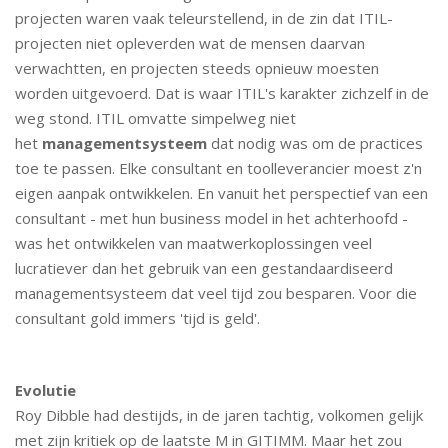
projecten waren vaak teleurstellend, in de zin dat ITIL-
projecten niet opleverden wat de mensen daarvan
verwachtten, en projecten steeds opnieuw moesten
worden uitgevoerd. Dat is waar ITIL's karakter zichzelf in de
weg stond. ITIL omvatte simpelweg niet
het
managementsysteem
dat nodig was om de practices
toe te passen. Elke consultant en toolleverancier moest z'n
eigen aanpak ontwikkelen. En vanuit het perspectief van een
consultant - met hun business model in het achterhoofd -
was het ontwikkelen van maatwerkoplossingen veel
lucratiever dan het gebruik van een gestandaardiseerd
managementsysteem dat veel tijd zou besparen. Voor die
consultant gold immers 'tijd is geld'.
Evolutie
Roy Dibble had destijds, in de jaren tachtig, volkomen gelijk
met zijn kritiek op de laatste M in GITIMM. Maar het zou