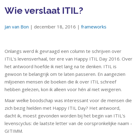
Wie verslaat ITIL?
Jan van Bon
| december 18, 2016 |
frameworks
Onlangs werd ik gevraagd een ​​column te schrijven over
ITIL's levensverhaal, ter ere van Happy ITIL Day 2016. Over
het antwoord hoefde ik niet lang na te denken. ITIL is
gewoon te belangrijk om te laten passeren. En aangezien
miljoenen mensen de boeken die ik over ITIL schreef
hebben gelezen, kon ik alleen voor hén al niet weigeren.
Maar welke boodschap was interessant voor de mensen die
zich bezig hielden met Happy ITIL Day? Het antwoord,
dacht ik, moest gevonden worden bij het begin van ITIL's
levenscyclus: de laatste letter van de oorspronkelijke naam -
GITIMM.