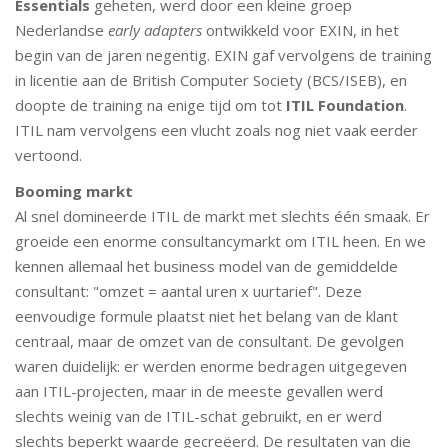
Essentials
geheten, werd door een kleine groep
Nederlandse
early adapters
ontwikkeld voor EXIN, in het
begin van de jaren negentig. EXIN gaf vervolgens de training
in licentie aan de British Computer Society (BCS/ISEB), en
doopte de training na enige tijd om tot
ITIL Foundation
.
ITIL nam vervolgens een vlucht zoals nog niet vaak eerder
vertoond.
Booming markt
Al snel domineerde ITIL de markt met slechts één smaak. Er
groeide een enorme consultancymarkt om ITIL heen. En we
kennen allemaal het business model van de gemiddelde
consultant: "omzet = aantal uren x uurtarief". Deze
eenvoudige formule plaatst niet het belang van de klant
centraal, maar de omzet van de consultant. De gevolgen
waren duidelijk: er werden enorme bedragen uitgegeven
aan ITIL-projecten, maar in de meeste gevallen werd
slechts weinig van de ITIL-schat gebruikt, en er werd
slechts beperkt waarde gecreëerd. De resultaten van die