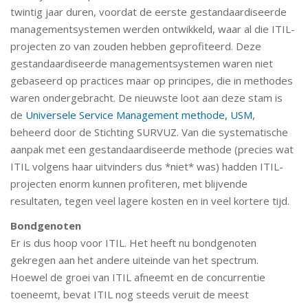
twintig jaar duren, voordat de eerste gestandaardiseerde
managementsystemen werden ontwikkeld, waar al die ITIL-
projecten zo van zouden hebben geprofiteerd. Deze
gestandaardiseerde managementsystemen waren niet
gebaseerd op practices maar op principes, die in methodes
waren ondergebracht. De nieuwste loot aan deze stam is
de
Universele Service Management methode, USM
,
beheerd door de Stichting SURVUZ. Van die systematische
aanpak met een gestandaardiseerde methode (precies wat
ITIL volgens haar uitvinders dus *niet* was) hadden ITIL-
projecten enorm kunnen profiteren, met blijvende
resultaten, tegen veel lagere kosten en in veel kortere tijd.
Bondgenoten
Er is dus hoop voor ITIL. Het heeft nu bondgenoten
gekregen aan het andere uiteinde van het spectrum.
Hoewel de groei van ITIL afneemt en de concurrentie
toeneemt, bevat ITIL nog steeds veruit de meest