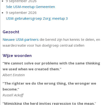
9 september 2026
5de USM-meetup Gemeenten
9 september 2026
USM-gebruikersgroep Zorg: meetup 3
Gezocht
Nieuwe USM-partners
die bereid zijn hun kennis te delen, en
waardecreatie voor hun doelgroep centraal stellen
Wijze woorden
“We cannot solve our problems with the same thinking
we used when we created them.”
Albert Einstein
“The righter we do the wrong thing, the wronger we
become.”
Russell Ackoff
“Mimicking the herd invites regression to the mean.
”