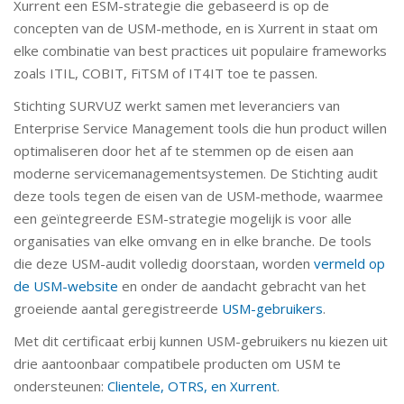
Xurrent een ESM-strategie die gebaseerd is op de
concepten van de USM-methode, en is Xurrent in staat om
elke combinatie van best practices uit populaire frameworks
zoals ITIL, COBIT, FiTSM of IT4IT toe te passen.
Stichting SURVUZ werkt samen met leveranciers van
Enterprise Service Management tools die hun product willen
optimaliseren door het af te stemmen op de eisen aan
moderne servicemanagementsystemen. De Stichting audit
deze tools tegen de eisen van de USM-methode, waarmee
een geïntegreerde ESM-strategie mogelijk is voor alle
organisaties van elke omvang en in elke branche. De tools
die deze USM-audit volledig doorstaan, worden
vermeld op
de USM-website
en onder de aandacht gebracht van het
groeiende aantal geregistreerde
USM-gebruikers
.
Met dit certificaat erbij kunnen USM-gebruikers nu kiezen uit
drie aantoonbaar compatibele producten om USM te
ondersteunen:
Clientele, OTRS, en Xurrent
.