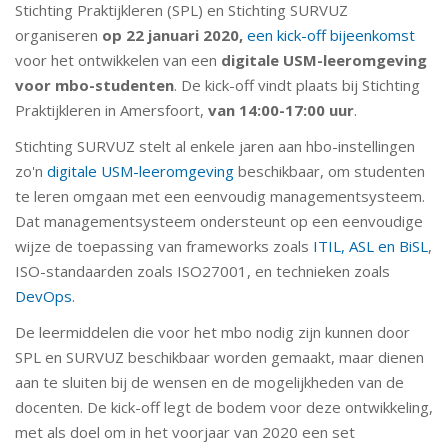
Stichting Praktijkleren (SPL) en Stichting SURVUZ
organiseren
op 22 januari 2020,
een kick-off bijeenkomst
voor het ontwikkelen van een
digitale USM-leeromgeving
voor mbo-studenten
. De kick-off vindt plaats bij Stichting
Praktijkleren in Amersfoort,
van 14:00-17:00 uur
.
Stichting SURVUZ stelt al enkele jaren aan hbo-instellingen
zo'n
digitale USM-leeromgeving
beschikbaar, om studenten
te leren omgaan met een eenvoudig managementsysteem.
Dat managementsysteem ondersteunt op een eenvoudige
wijze de toepassing van frameworks zoals
ITIL, ASL en BiSL
,
ISO-standaarden zoals ISO27001, en technieken zoals
DevOps
.
De leermiddelen die voor het mbo nodig zijn kunnen door
SPL en SURVUZ beschikbaar worden gemaakt, maar dienen
aan te sluiten bij de wensen en de mogelijkheden van de
docenten. De kick-off legt de bodem voor deze ontwikkeling,
met als doel om in het voorjaar van 2020 een set