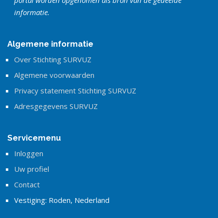
portal worden opgenomen als bron van de gedeelde
informatie.
Algemene informatie
Over Stichting SURVUZ
Algemene voorwaarden
Privacy statement Stichting SURVUZ
Adresgegevens SURVUZ
Servicemenu
Inloggen
Uw profiel
Contact
Vestiging: Roden, Nederland