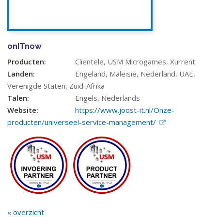
onITnow
Producten:
Clientele, USM Microgames, Xurrent
Landen:
Engeland, Maleisië, Nederland, UAE,
Verenigde Staten, Zuid-Afrika
Talen:
Engels, Nederlands
Website:
https://www.joost-it.nl/Onze-
producten/universeel-service-management/
« overzicht