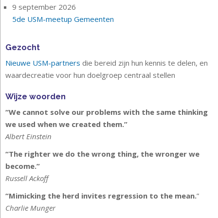
9 september 2026
5de USM-meetup Gemeenten
Gezocht
Nieuwe USM-partners
die bereid zijn hun kennis te delen, en
waardecreatie voor hun doelgroep centraal stellen
Wijze woorden
“We cannot solve our problems with the same thinking
we used when we created them.”
Albert Einstein
“The righter we do the wrong thing, the wronger we
become.”
Russell Ackoff
“Mimicking the herd invites regression to the mean.
”
Charlie Munger