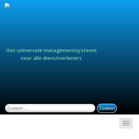
Het universele managementsysteem
voor alle dienstverleners
Zoeken naar: