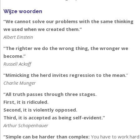
Wijze woorden
“We cannot solve our problems with the same thinking
we used when we created them.”
Albert Einstein
“The righter we do the wrong thing, the wronger we
become.”
Russell Ackoff
“Mimicking the herd invites regression to the mean.
”
Charlie Munger
“All truth passes through three stages.
First, it is ridiculed.
Second, it is violently opposed.
Third, it is accepted as being self-evident.”
Arthur Schopenhauer
“Simple can be harder than complex:
You have to work hard