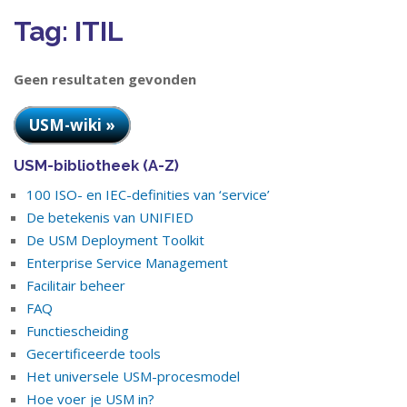
Tag:
ITIL
Geen resultaten gevonden
USM-wiki »
USM-bibliotheek (A-Z)
100 ISO- en IEC-definities van ‘service’
De betekenis van UNIFIED
De USM Deployment Toolkit
Enterprise Service Management
Facilitair beheer
FAQ
Functiescheiding
Gecertificeerde tools
Het universele USM-procesmodel
Hoe voer je USM in?