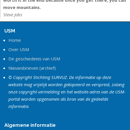
worth it in the end because once you get there, you can
move mountains.
Steve Jobs
USM
Home
Over USM
De geschiedenis van USM
Nieuwsbrieven (archief)
© Copyright Stichting SURVUZ. De informatie op deze
website mag vrijelijk worden gekopieerd en verspreid, zolang
onze copyright-vermelding en het website-adres van de USM-
portal worden opgenomen als bron van de gedeelde
informatie.
Algemene informatie