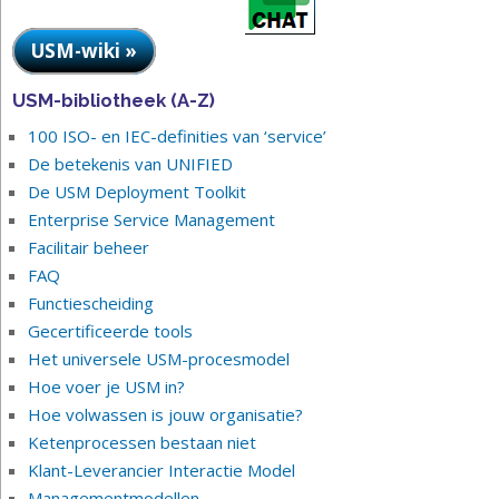
USM-wiki »
USM-bibliotheek (A-Z)
100 ISO- en IEC-definities van ‘service’
De betekenis van UNIFIED
De USM Deployment Toolkit
Enterprise Service Management
Facilitair beheer
FAQ
Functiescheiding
Gecertificeerde tools
Het universele USM-procesmodel
Hoe voer je USM in?
Hoe volwassen is jouw organisatie?
Ketenprocessen bestaan niet
Klant-Leverancier Interactie Model
Managementmodellen