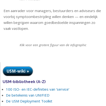
Een aanrader voor managers, bestuurders en adviseurs die
voorbij symptoombestrijding willen denken — en eindelijk
willen begrijpen waarom goedbedoelde inspanningen zo
vaak vastlopen.
Klik voor een grotere figuur van de infographic
USM-wiki »
USM-bibliotheek (A-Z)
100 ISO- en IEC-definities van ‘service’
De betekenis van UNIFIED
De USM Deployment Toolkit